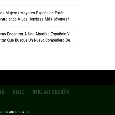
Las Mujeres Mayores Españolas Están
ontrolando A Los Hombres Más Jóvenes?
ómo Encontrar A Una Abuelita Española Y
vitar Que Busque Un Nuevo Compañero De...
TE
BLOG
INICIAR SESIÓN
ir la audiencia de