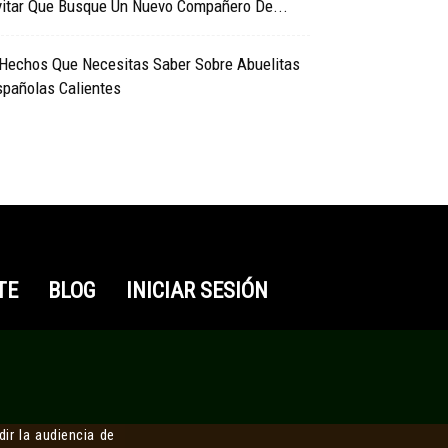
vitar Que Busque Un Nuevo Compañero De...
 Hechos Que Necesitas Saber Sobre Abuelitas
spañolas Calientes
TE
BLOG
INICIAR SESIÓN
ir la audiencia de