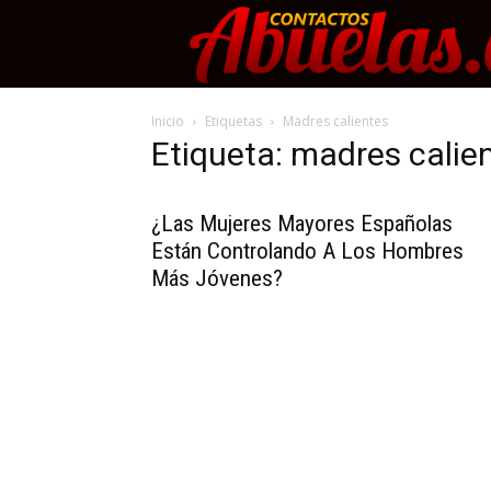
Inicio
Etiquetas
Madres calientes
Etiqueta: madres calie
¿Las Mujeres Mayores Españolas
Están Controlando A Los Hombres
Más Jóvenes?